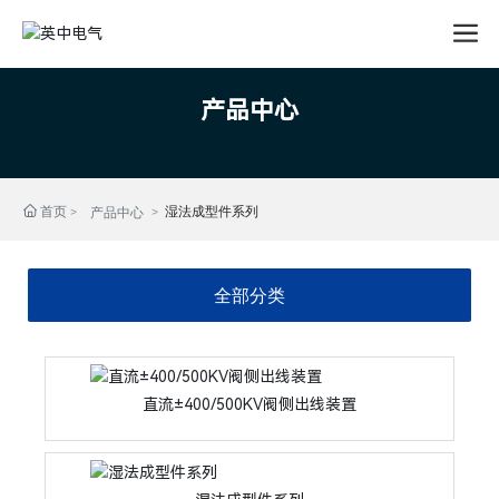
产品中心
首页
湿法成型件系列
产品中心
全部分类
直流±400/500KV阀侧出线装置